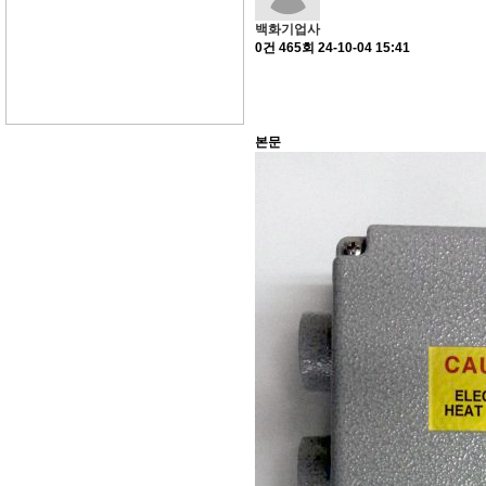
백화기업사
0건
465회
24-10-04 15:41
본문