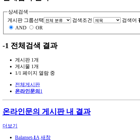
상세검색
게시판 그룹선택
검색조건
검색어
AND
OR
-1
전체검색 결과
게시판 1개
게시물 1개
1/1 페이지 열람 중
전체게시판
온라인문의
1
온라인문의 게시판 내 결과
더보기
Balanset
-1
A
새창