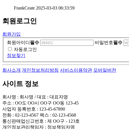
FrankCeate
2025-03-03 06:33:59
회원
로그인
회원가입
회원아이디
필수
비밀번호
필수
자동로그인
정보찾기
회사소개
개인정보처리방침
서비스이용약관
모바일버전
사이트 정보
회사명 : 회사명 / 대표 : 대표자명
주소 : OO도 OO시 OO구 OO동 123-45
사업자 등록번호 : 123-45-67890
전화 : 02-123-4567 팩스 : 02-123-4568
통신판매업신고번호 : 제 OO구 - 123호
개인정보관리책임자 : 정보책임자명