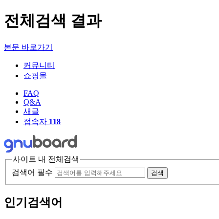
전체검색 결과
본문 바로가기
커뮤니티
쇼핑몰
FAQ
Q&A
새글
접속자
118
사이트 내 전체검색
검색어 필수
검색
인기검색어