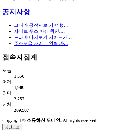
공지사항
그녀가 공작저로 가야 했…
사이트 주소 바뀜 확인,…
드라마 다시보기 사이트가…
주소모음 사이트 완벽 가…
접속자집계
오늘
1,550
어제
1,909
최대
2,252
전체
209,507
Copyright ©
소유하신 도메인.
All rights reserved.
상단으로